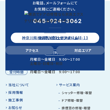
お電話、メールフォームにて
お気軽にご連絡ください。
045-924-3062
〒241-0802
お問い合わせフォーム
神奈川県横浜市旭区上川井町2448-13
アクセス
対応エリア
受付時間
月曜日～金曜日 9:00～17:00
土曜日・日曜日・祝日
定休日
月曜日～金曜日 9:00～17:00
受付時間
当社について
サービス案内
採用情報
シャッター修理・取替
施工事例
ドア修理・取替
お知らせ
排煙窓の修理・取替