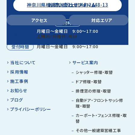
お問い合わせフォーム
神奈川県横浜市旭区上川井町2448-13
アクセス
対応エリア
受付時間
月曜日～金曜日 9:00～17:00
土曜日・日曜日・祝日
定休日
月曜日～金曜日 9:00～17:00
受付時間
当社について
サービス案内
採用情報
シャッター修理・取替
施工事例
ドア修理・取替
お知らせ
排煙窓の修理・取替
ブログ
自動ドア・フロントサッシ修
理・取替
プライバシーポリシー
カーポート・フェンス修理・取
替
その他一般建築営繕工事