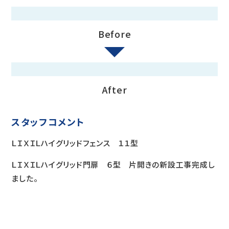
Before
After
スタッフコメント
ＬＩＸＩＬハイグリッドフェンス １１型
ＬＩＸＩＬハイグリッド門扉 ６型 片開きの新設工事完成し
ました。