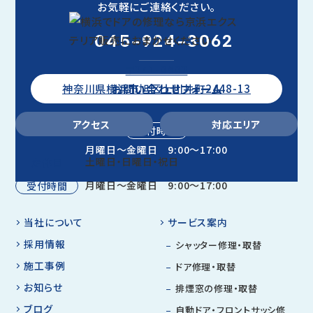
お気軽にご連絡ください。
045-924-3062
〒241-0802
お問い合わせフォーム
神奈川県横浜市旭区上川井町2448-13
アクセス
対応エリア
受付時間
月曜日～金曜日 9:00～17:00
土曜日・日曜日・祝日
定休日
月曜日～金曜日 9:00～17:00
受付時間
当社について
サービス案内
採用情報
シャッター修理・取替
施工事例
ドア修理・取替
お知らせ
排煙窓の修理・取替
ブログ
自動ドア・フロントサッシ修