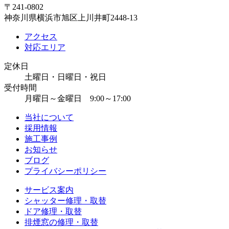
〒241-0802
神奈川県横浜市旭区上川井町2448-13
アクセス
対応エリア
定休日
土曜日・日曜日・祝日
受付時間
月曜日～金曜日 9:00～17:00
当社について
採用情報
施工事例
お知らせ
ブログ
プライバシーポリシー
サービス案内
シャッター修理・取替
ドア修理・取替
排煙窓の修理・取替