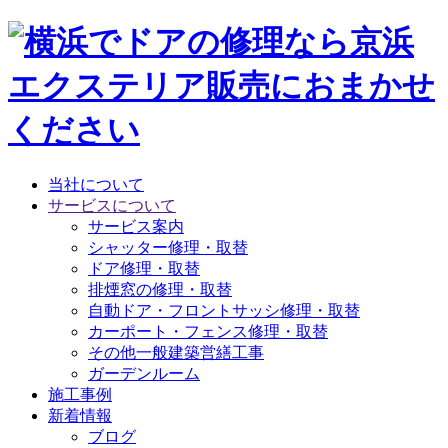
当社について
サービスについて
サービス案内
シャッター修理・取替
ドア修理・取替
排煙窓の修理・取替
自動ドア・フロントサッシ修理・取替
カーポート・フェンス修理・取替
その他一般建築営繕工事
ガーデンルーム
施工事例
新着情報
ブログ