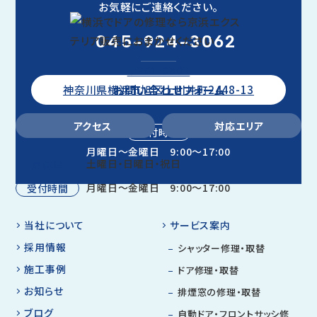
お気軽にご連絡ください。
045-924-3062
〒241-0802
お問い合わせフォーム
神奈川県横浜市旭区上川井町2448-13
アクセス
対応エリア
受付時間
月曜日～金曜日 9:00～17:00
土曜日・日曜日・祝日
定休日
月曜日～金曜日 9:00～17:00
受付時間
当社について
サービス案内
採用情報
シャッター修理・取替
施工事例
ドア修理・取替
お知らせ
排煙窓の修理・取替
ブログ
自動ドア・フロントサッシ修