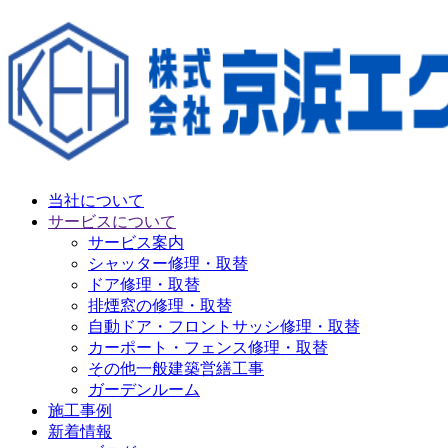
当社について
サービスについて
サービス案内
シャッター修理・取替
ドア修理・取替
排煙窓の修理・取替
自動ドア・フロントサッシ修理・取替
カーポート・フェンス修理・取替
その他一般建築営繕工事
ガーデンルーム
施工事例
新着情報