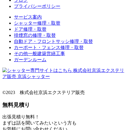
ブログ
プライバシーポリシー
サービス案内
シャッター修理・取替
ドア修理・取替
排煙窓の修理・取替
自動ドア・フロントサッシ修理・取替
カーポート・フェンス修理・取替
その他一般建築営繕工事
ガーデンルーム
©2023 株式会社京浜エクステリア販売
無料見積り
出張見積り無料！
まずは話を聞いてみたいという方も
お気軽にお問い合わせください。