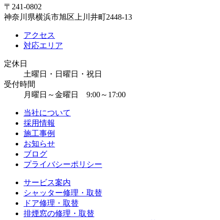
〒241-0802
神奈川県横浜市旭区上川井町2448-13
アクセス
対応エリア
定休日
土曜日・日曜日・祝日
受付時間
月曜日～金曜日 9:00～17:00
当社について
採用情報
施工事例
お知らせ
ブログ
プライバシーポリシー
サービス案内
シャッター修理・取替
ドア修理・取替
排煙窓の修理・取替