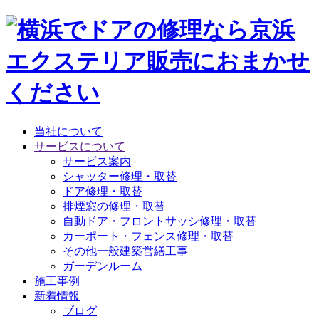
当社について
サービスについて
サービス案内
シャッター修理・取替
ドア修理・取替
排煙窓の修理・取替
自動ドア・フロントサッシ修理・取替
カーポート・フェンス修理・取替
その他一般建築営繕工事
ガーデンルーム
施工事例
新着情報
ブログ