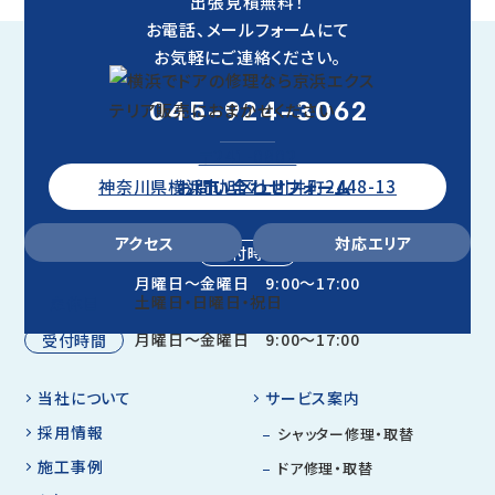
出張見積無料！
お電話、メールフォームにて
お気軽にご連絡ください。
045-924-3062
〒241-0802
お問い合わせフォーム
神奈川県横浜市旭区上川井町2448-13
アクセス
対応エリア
受付時間
月曜日～金曜日 9:00～17:00
土曜日・日曜日・祝日
定休日
月曜日～金曜日 9:00～17:00
受付時間
当社について
サービス案内
採用情報
シャッター修理・取替
施工事例
ドア修理・取替