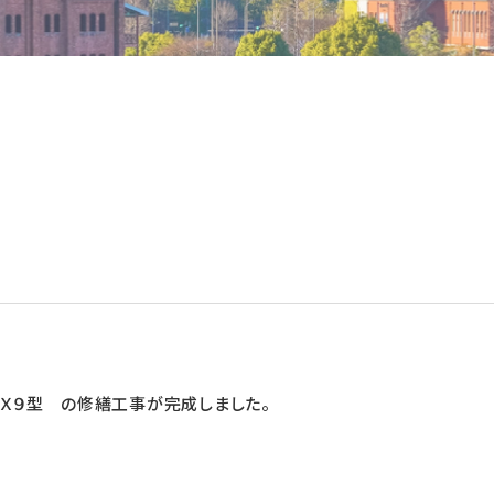
ィＸ９型 の修繕工事が完成しました。