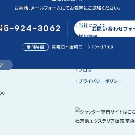
お電話、メールフォームにて
お気軽にご連絡ください。
当社について
45-924-3062
お問い合わせフォ
採用情報
月曜日～金曜日 9:00～17:00
受付時間
施工事例
448-13
お知らせ
ア
ブログ
プライバシーポリシー
00