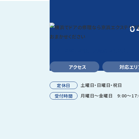
0
〒241-0802
神奈川県横浜市旭区上川井町2
アクセス
対応エリ
土曜日・日曜日・祝日
定休日
月曜日～金曜日 9:00～17:
受付時間