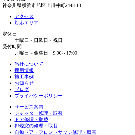
神奈川県横浜市旭区上川井町2448-13
アクセス
対応エリア
定休日
土曜日・日曜日・祝日
受付時間
月曜日～金曜日 9:00～17:00
当社について
採用情報
施工事例
お知らせ
ブログ
プライバシーポリシー
サービス案内
シャッター修理・取替
ドア修理・取替
排煙窓の修理・取替
自動ドア・フロントサッシ修理・取替