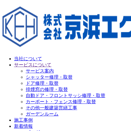
当社について
サービスについて
サービス案内
シャッター修理・取替
ドア修理・取替
排煙窓の修理・取替
自動ドア・フロントサッシ修理・取替
カーポート・フェンス修理・取替
その他一般建築営繕工事
ガーデンルーム
施工事例
新着情報