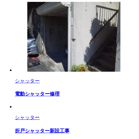
シャッター
電動シャッター修理
シャッター
折戸シャッター新設工事