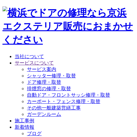
当社について
サービスについて
サービス案内
シャッター修理・取替
ドア修理・取替
排煙窓の修理・取替
自動ドア・フロントサッシ修理・取替
カーポート・フェンス修理・取替
その他一般建築営繕工事
ガーデンルーム
施工事例
新着情報
ブログ