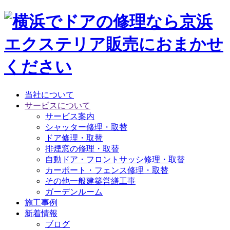
当社について
サービスについて
サービス案内
シャッター修理・取替
ドア修理・取替
排煙窓の修理・取替
自動ドア・フロントサッシ修理・取替
カーポート・フェンス修理・取替
その他一般建築営繕工事
ガーデンルーム
施工事例
新着情報
ブログ