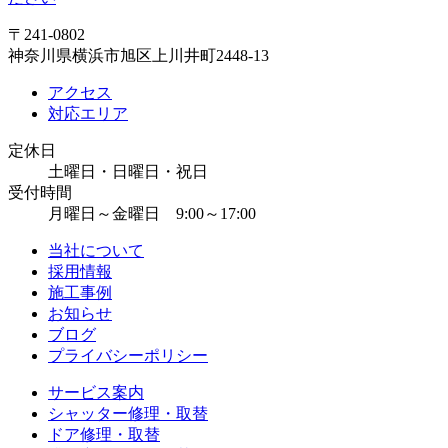
〒241-0802
神奈川県横浜市旭区上川井町2448-13
アクセス
対応エリア
定休日
土曜日・日曜日・祝日
受付時間
月曜日～金曜日 9:00～17:00
当社について
採用情報
施工事例
お知らせ
ブログ
プライバシーポリシー
サービス案内
シャッター修理・取替
ドア修理・取替