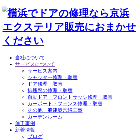
当社について
サービスについて
サービス案内
シャッター修理・取替
ドア修理・取替
排煙窓の修理・取替
自動ドア・フロントサッシ修理・取替
カーポート・フェンス修理・取替
その他一般建築営繕工事
ガーデンルーム
施工事例
新着情報
ブログ