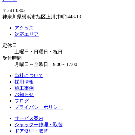
〒241-0802
神奈川県横浜市旭区上川井町2448-13
アクセス
対応エリア
定休日
土曜日・日曜日・祝日
受付時間
月曜日～金曜日 9:00～17:00
当社について
採用情報
施工事例
お知らせ
ブログ
プライバシーポリシー
サービス案内
シャッター修理・取替
ドア修理・取替