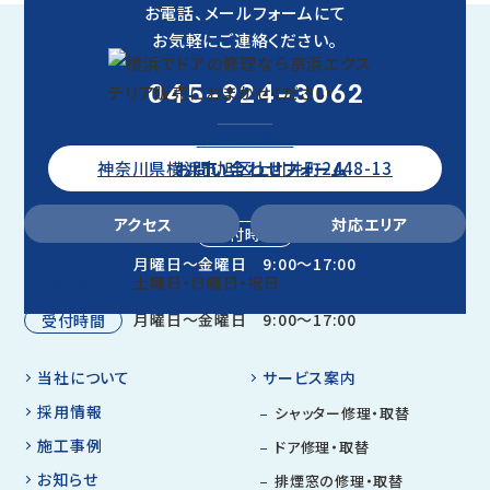
お電話、メールフォームにて
お気軽にご連絡ください。
045-924-3062
〒241-0802
お問い合わせフォーム
神奈川県横浜市旭区上川井町2448-13
アクセス
対応エリア
受付時間
月曜日～金曜日 9:00～17:00
土曜日・日曜日・祝日
定休日
月曜日～金曜日 9:00～17:00
受付時間
当社について
サービス案内
採用情報
シャッター修理・取替
施工事例
ドア修理・取替
お知らせ
排煙窓の修理・取替