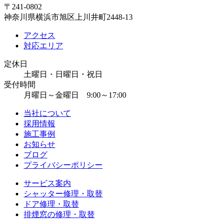
〒241-0802
神奈川県横浜市旭区上川井町2448-13
アクセス
対応エリア
定休日
土曜日・日曜日・祝日
受付時間
月曜日～金曜日 9:00～17:00
当社について
採用情報
施工事例
お知らせ
ブログ
プライバシーポリシー
サービス案内
シャッター修理・取替
ドア修理・取替
排煙窓の修理・取替