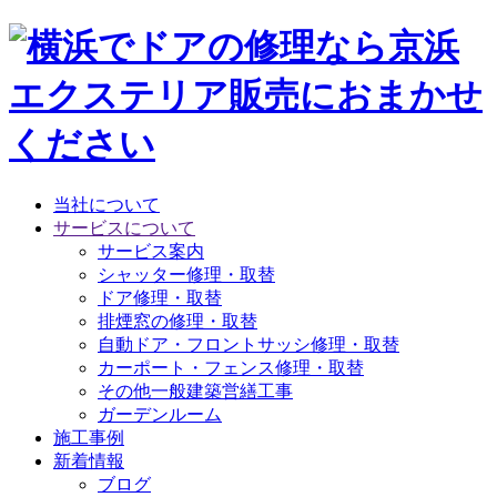
当社について
サービスについて
サービス案内
シャッター修理・取替
ドア修理・取替
排煙窓の修理・取替
自動ドア・フロントサッシ修理・取替
カーポート・フェンス修理・取替
その他一般建築営繕工事
ガーデンルーム
施工事例
新着情報
ブログ